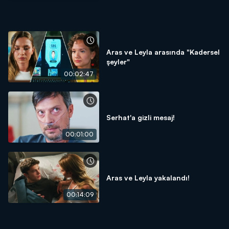
Aras ve Leyla arasında "Kadersel
şeyler"
00:02:47
Serhat'a gizli mesaj!
00:01:00
Aras ve Leyla yakalandı!
00:14:09