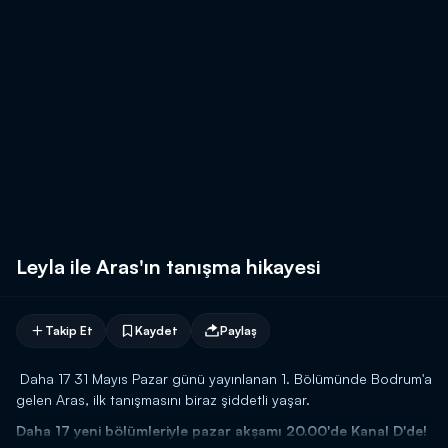
Leyla ile Aras'ın tanışma hikayesi
Takip Et
Kaydet
Paylaş
Daha 17 31 Mayıs Pazar günü yayınlanan 1. Bölümünde Bodrum'a
gelen Aras, ilk tanışmasını biraz şiddetli yaşar.
Daha 17 yeni bölümleriyle pazar akşamı 20.00'de Kanal D'de!