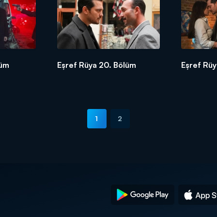
lüm
Eşref Rüya 20. Bölüm
Eşref Rüy
1
2