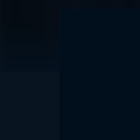
DİĞER SONUÇLAR