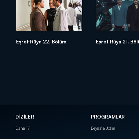
Eşref Rüya 22. Bölüm
Eşref Rüya 21. Bö
DİZİLER
PROGRAMLAR
Daha 17
Beyaz'la Joker