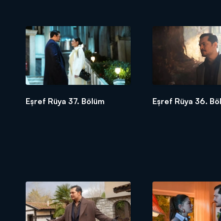
Eşref Rüya 37. Bölüm
Eşref Rüya 36. Bö