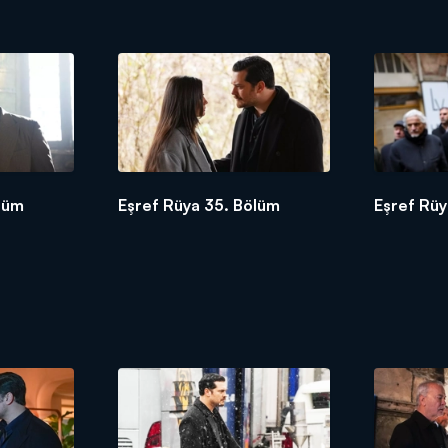
lüm
Eşref Rüya 35. Bölüm
Eşref Rüy