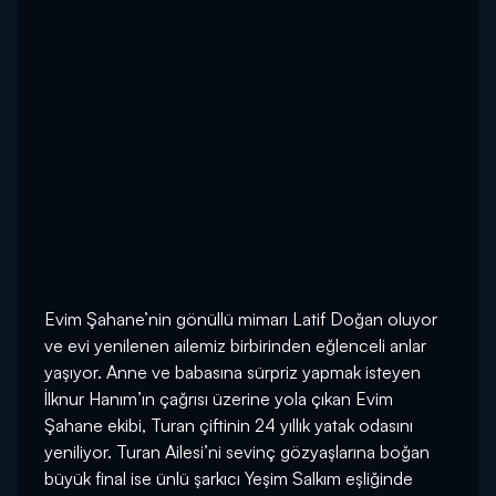
Evim Şahane’nin gönüllü mimarı Latif Doğan oluyor
ve evi yenilenen ailemiz birbirinden eğlenceli anlar
yaşıyor. Anne ve babasına sürpriz yapmak isteyen
İlknur Hanım’ın çağrısı üzerine yola çıkan Evim
Şahane ekibi, Turan çiftinin 24 yıllık yatak odasını
yeniliyor. Turan Ailesi’ni sevinç gözyaşlarına boğan
büyük final ise ünlü şarkıcı Yeşim Salkım eşliğinde