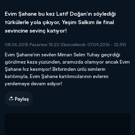
Evim Şahane bu kez Latif Doğan’ın söylediği
türkülerle yola çıkıyor, Yeşim Salkım ile final
sevincine sevinç katıyor!
08.06.2015 Pazartesi 15:22
(Güncellendi: 07.09.2016 - 12:39)
Evim Şahane’nin sevilen Mimarı Selim Yuhay geçirdiği
görülmez kaza yüzünden, aramızda olamıyor ancak Evim
Şahane hız kesmiyor! Birbirinden ünlü isimlerin
katılımıyla, Evim Şahane katılımcılarının evlerini
yenilemeye devam ediyor!
Paylaş