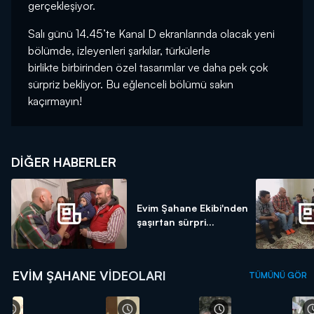
gerçekleşiyor.
Salı günü 14.45’te Kanal D ekranlarında olacak yeni
bölümde, izleyenleri şarkılar, türkülerle
birlikte birbirinden özel tasarımlar ve daha pek çok
sürpriz bekliyor. Bu eğlenceli bölümü sakın
kaçırmayın!
DIĞER HABERLER
Evim Şahane Ekibi'nden
şaşırtan sürpri...
EVIM ŞAHANE VIDEOLARI
TÜMÜNÜ GÖR