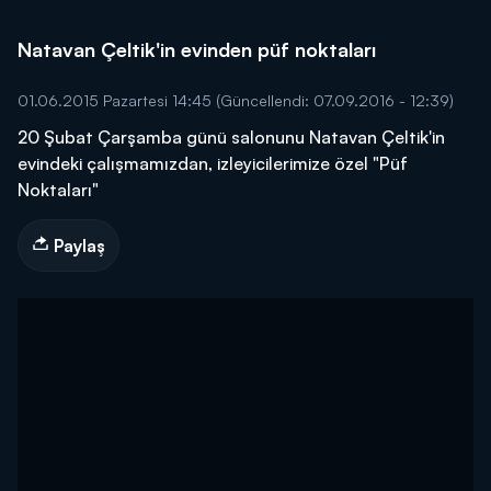
Natavan Çeltik'in evinden püf noktaları
01.06.2015 Pazartesi 14:45
(Güncellendi: 07.09.2016 - 12:39)
20 Şubat Çarşamba günü salonunu Natavan Çeltik'in
evindeki çalışmamızdan, izleyicilerimize özel "Püf
Noktaları"
Paylaş