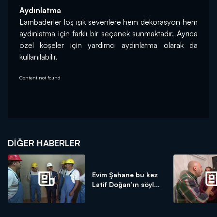
Aydınlatma
Lambaderler loş ışık sevenlere hem dekorasyon hem 
aydınlatma için farklı bir seçenek sunmaktadır. Ayrıca 
özel köşeler için yardımcı aydınlatma olarak da 
kullanılabilir.
Content not found
DIĞER HABERLER
Evim Şahane bu kez
Latif Doğan’ın söyl...