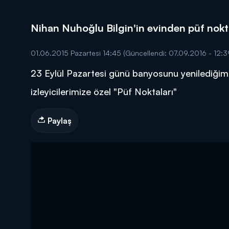
Nihan Nuhoğlu Bilgin'in evinden püf nokt
01.06.2015 Pazartesi 14:45
(Güncellendi: 07.09.2016 - 12:3
23 Eylül Pazartesi günü banyosunu yenilediğimi
DİĞER SONUÇLAR
izleyicilerimize özel "Püf Noktaları"
Paylaş