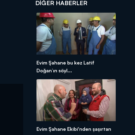
DIĞER HABERLER
Evim Şahane bu kez Latif
Doğan’ın söyl...
Evim Şahane Ekibi'nden şaşırtan