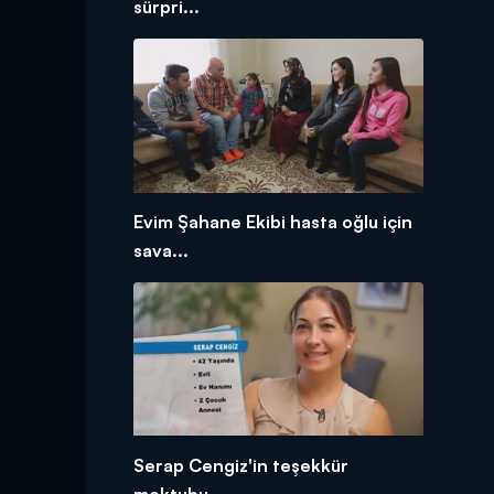
sürpri...
Evim Şahane Ekibi hasta oğlu için
sava...
Serap Cengiz'in teşekkür
mektubu