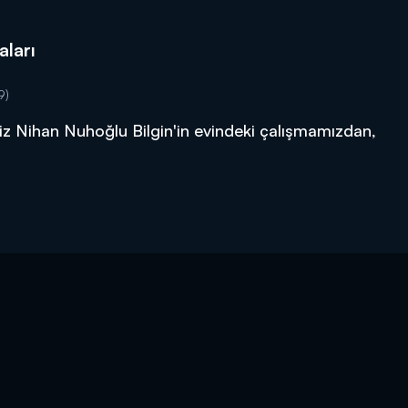
aları
9)
z Nihan Nuhoğlu Bilgin'in evindeki çalışmamızdan,