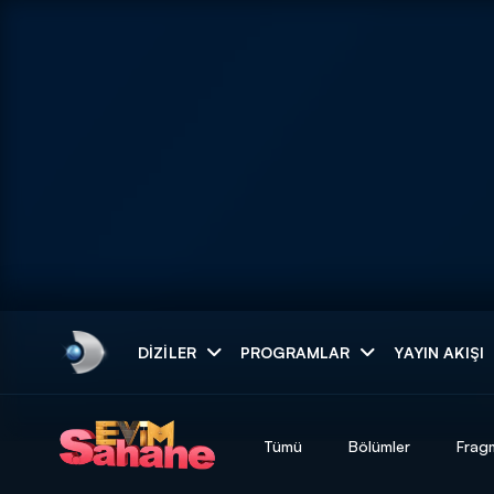
Arama
DIZILER
PROGRAMLAR
YAYIN AKIŞI
ARAMA SONUÇLAR
Tümü
Bölümler
Frag