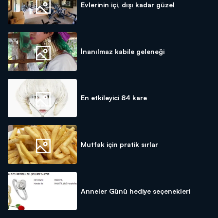
Evlerinin içi, dışı kadar güzel
İnanılmaz kabile geleneği
En etkileyici 84 kare
Mutfak için pratik sırlar
Anneler Günü hediye seçenekleri