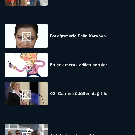
Fotoğraflarla Pelin Karahan
En çok merak edilen sorular
62. Cannes ödülleri dağıtıldı