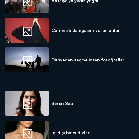
Antalya'ya yıldız yağdı
Cannes'e damgasını vuran anlar
Dünyadan seçme insan fotoğrafları
Beren Saat
İçi dışı bir yıldızlar