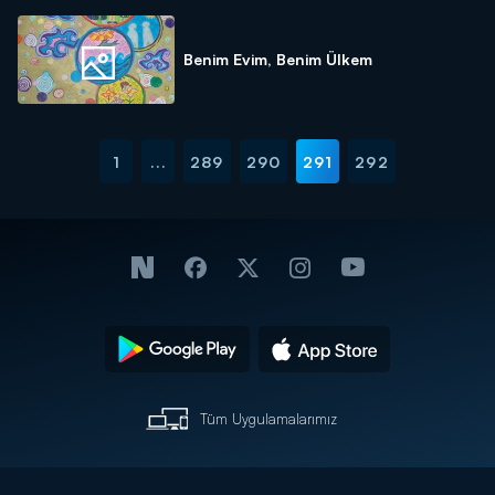
Benim Evim, Benim Ülkem
1
...
289
290
291
292
Tüm Uygulamalarımız