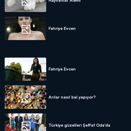
Hayvanlar Alemi
Fahriye Evcen
Fahriye Evcen
Arılar nasıl bal yapıyor?
Türkiye güzelleri Şeffaf Oda'da