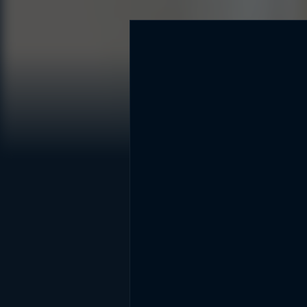
DİĞER SONUÇLAR