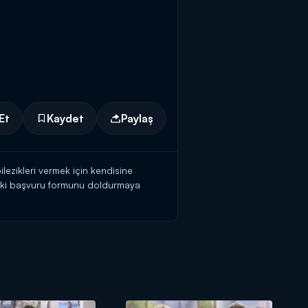
Et
Kaydet
Paylaş
ilezikleri vermek için kendisine
teki başvuru formunu doldurmaya