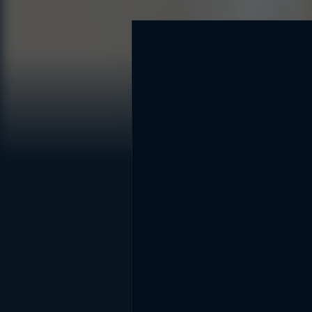
DİĞER SONUÇLAR