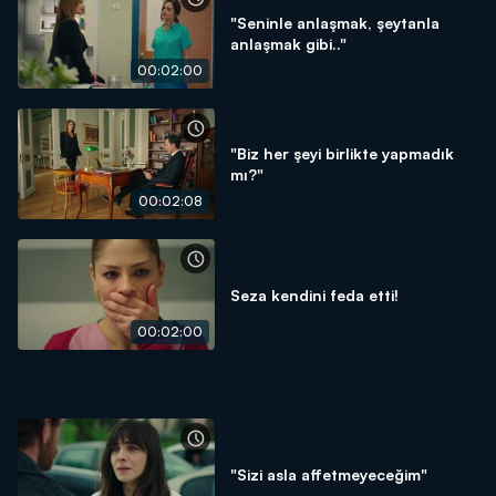
"Seninle anlaşmak, şeytanla
anlaşmak gibi.."
00:02:00
"Biz her şeyi birlikte yapmadık
mı?"
00:02:08
Seza kendini feda etti!
00:02:00
"Sizi asla affetmeyeceğim"