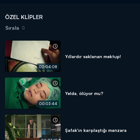
ÖZEL KLİPLER
Sırala
Yıllardır saklanan mektup!
00:04:08
Yelda, ölüyor mu?
00:03:44
Şafak'ın karşılaştığı manzara