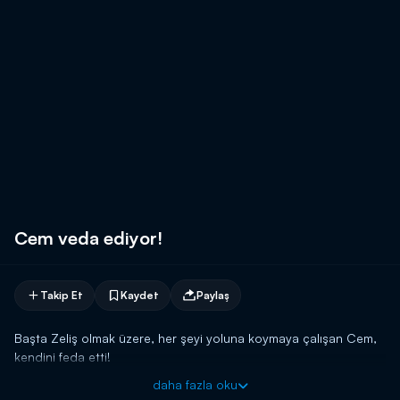
Cem veda ediyor!
Takip Et
Kaydet
Paylaş
Başta Zeliş olmak üzere, her şeyi yoluna koymaya çalışan Cem,
kendini feda etti!
daha fazla oku