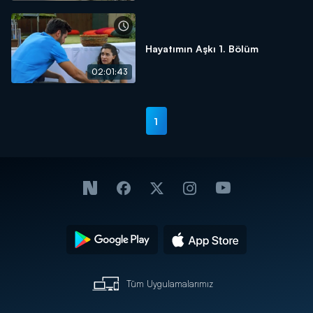
Hayatımın Aşkı 1. Bölüm
02:01:43
1
Tüm Uygulamalarımız