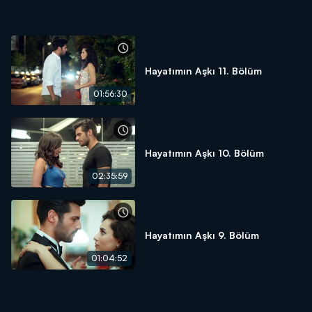
Hayatımın Aşkı 11. Bölüm
01:56:30
Hayatımın Aşkı 10. Bölüm
02:35:59
Hayatımın Aşkı 9. Bölüm
01:04:52