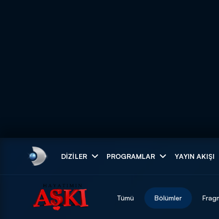
Arama
DIZILER
PROGRAMLAR
YAYIN AKIŞI
ARAMA SONUÇLAR
Tümü
Bölümler
Frag