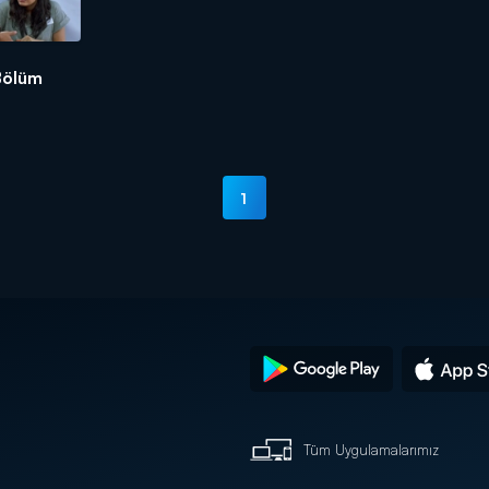
 Bölüm
1
Tüm Uygulamalarımız