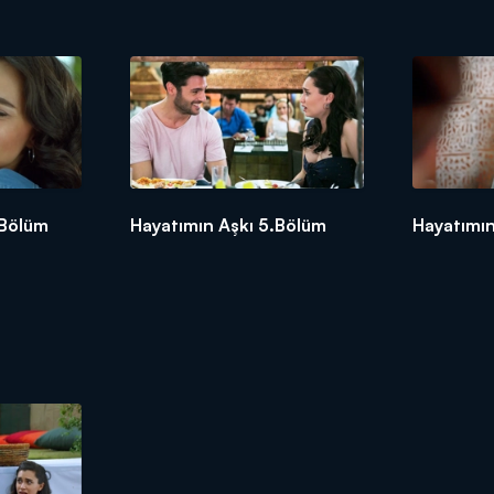
 Bölüm
Hayatımın Aşkı 5.Bölüm
Hayatımın