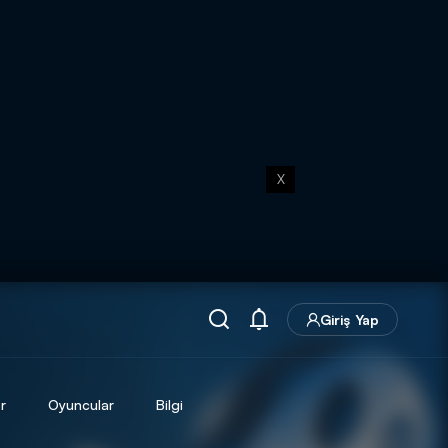
X
Giriş Yap
r
Oyuncular
Bilgi