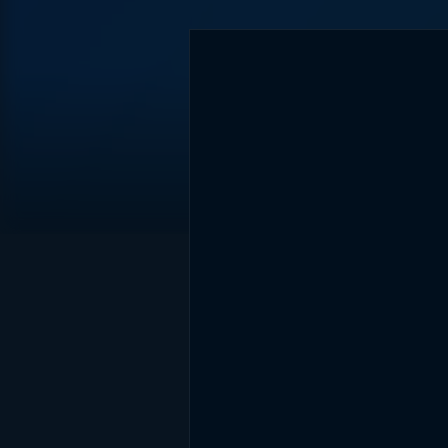
DİĞER SONUÇLAR