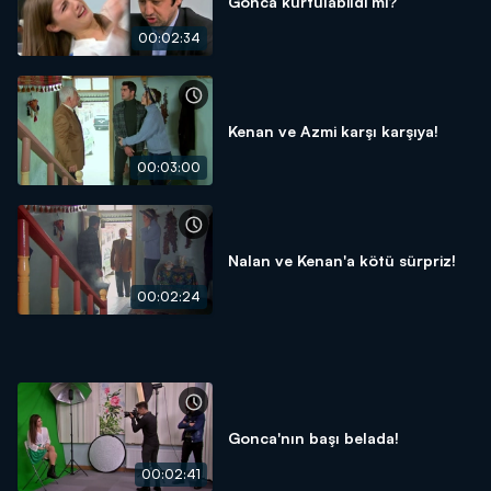
Gonca kurtulabildi mi?
00:02:34
Kenan ve Azmi karşı karşıya!
00:03:00
Nalan ve Kenan'a kötü sürpriz!
00:02:24
Gonca'nın başı belada!
00:02:41