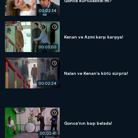
Gonca kurtulabildi mi?
00:02:34
Kenan ve Azmi karşı karşıya!
00:03:00
Nalan ve Kenan'a kötü sürpriz!
00:02:24
Gonca'nın başı belada!
00:02:41