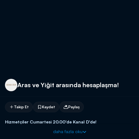
Aras ve Yiğit arasında hesaplaşma!
Takip Et
Kaydet
Paylaş
Hizmetçiler Cumartesi 20.00'de Kanal D'de!
daha fazla oku