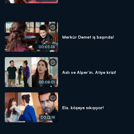
Merkür Demet iş başında!
00:03:36
Aslı ve Alper’in, Atiye krizi!
00:08:01
Ela, köşeye sıkışıyor!
00:12:19