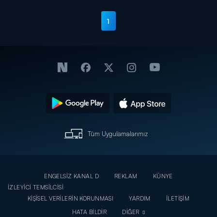
1
Tüm Uygulamalarımız
ENGELSİZ KANAL D
REKLAM
KÜNYE
İZLEYİCİ TEMSİLCİSİ
KİŞİSEL VERİLERİN KORUNMASI
YARDIM
İLETİŞİM
HATA BİLDİR
DİĞER