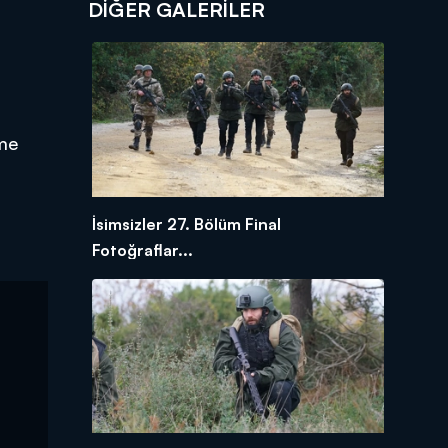
DİĞER GALERİLER
tme
İsimsizler 27. Bölüm Final
Fotoğraflar...