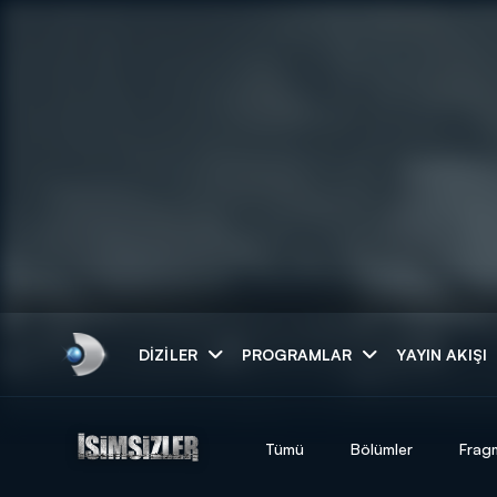
Arama
DIZILER
PROGRAMLAR
YAYIN AKIŞI
ARAMA SONUÇLAR
Tümü
Bölümler
Frag