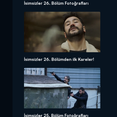
İsimsizler 26. Bölüm Fotoğrafları
İsimsizler 26. Bölümden ilk Kareler!
İsimsizler 25. Bölüm Fotoğrafları