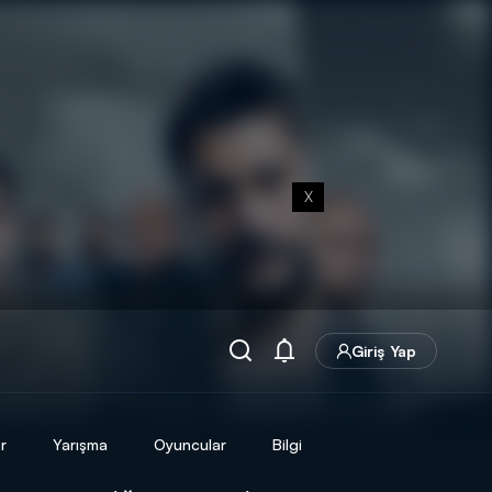
X
Giriş Yap
r
Yarışma
Oyuncular
Bilgi