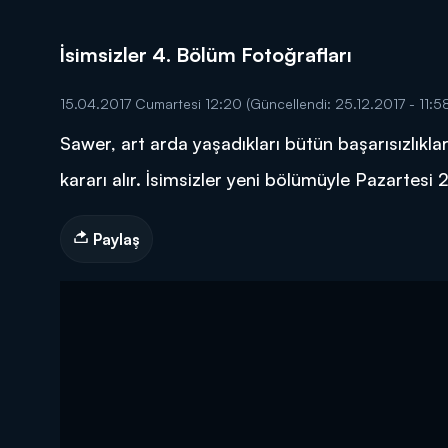
İsimsizler 4. Bölüm Fotoğrafları
15.04.2017 Cumartesi 12:20
(Güncellendi: 25.12.2017 - 11:5
Sawer, art arda yaşadıkları bütün başarısızlıkl
DİĞER SONUÇLAR
kararı alır. İsimsizler yeni bölümüyle Pazartesi
Paylaş