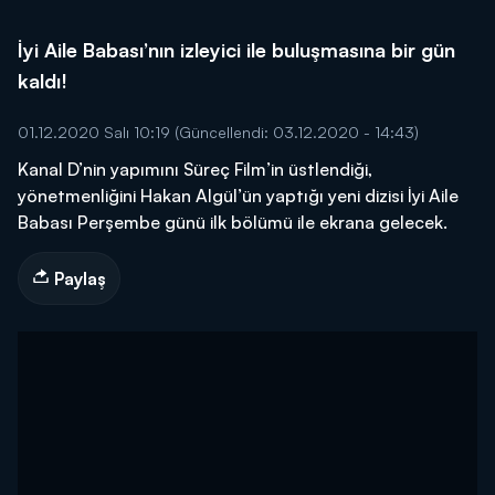
İyi Aile Babası’nın izleyici ile buluşmasına bir gün
kaldı!
01.12.2020 Salı 10:19
(Güncellendi: 03.12.2020 - 14:43)
Kanal D’nin yapımını Süreç Film’in üstlendiği,
yönetmenliğini Hakan Algül’ün yaptığı yeni dizisi İyi Aile
Babası Perşembe günü ilk bölümü ile ekrana gelecek.
Paylaş