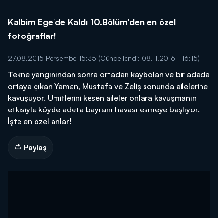
Kalbim Ege'de Kaldı 10.Bölüm'den en özel
fotoğraflar!
27.08.2015 Perşembe 15:35
(Güncellendi: 08.11.2016 - 16:15)
Tekne yangınından sonra ortadan kaybolan ve bir adada
ortaya çıkan Yaman, Mustafa ve Zeliş sonunda ailelerine
kavuşuyor. Ümitlerini kesen aileler onlara kavuşmanın
etkisiyle köyde adeta bayram havası esmeye başlıyor.
İşte en özel anlar!
Paylaş