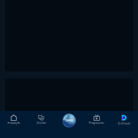
CANLI
Anasayfa
Diziler
Programlar
D-Shorts