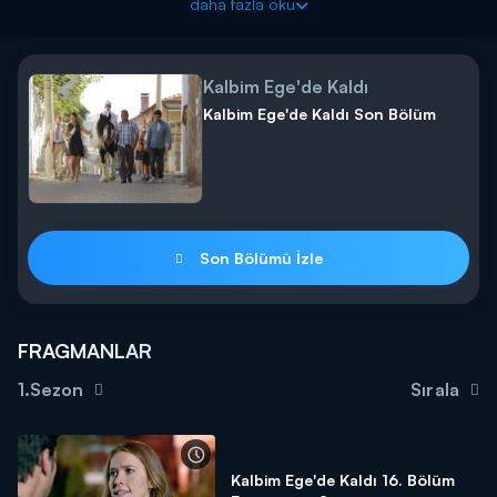
daha fazla oku
Kalbim Ege'de Kaldı
Kalbim Ege'de Kaldı Son Bölüm
Son Bölümü İzle
FRAGMANLAR
1.Sezon
Sırala
Kalbim Ege'de Kaldı 16. Bölüm