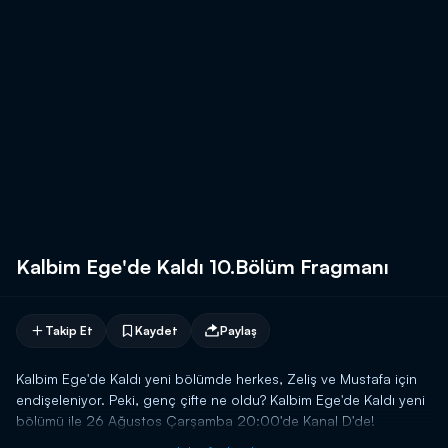
Kalbim Ege'de Kaldı 10.Bölüm Fragmanı
Takip Et
Kaydet
Paylaş
Kalbim Ege'de Kaldı yeni bölümde herkes, Zeliş ve Mustafa için
endişeleniyor. Peki, genç çifte ne oldu? Kalbim Ege'de Kaldı yeni
bölümü ile 26 Ağustos Çarşamba 20:00'de Kanal D'de!