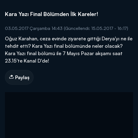
Kara Yazı Final Bölümden İlk Kareler!
03.05.2017 Çarşamba 14:43
(Güncellendi: 15.05.2017 - 16:17)
Oğuz Karahan, ceza evinde ziyarete gittiği Derya'yı ne ile
tehdit etti? Kara Yazı final bölümünde neler olacak?
Kara Yazı final bölümü ile 7 Mayıs Pazar akşamı saat
23.15'te Kanal D'de!
Paylaş