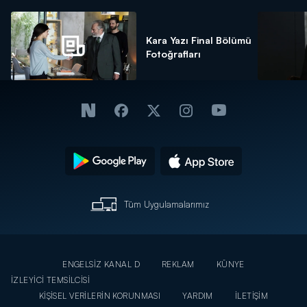
Kara Yazı Final Bölümü
Fotoğrafları
Tüm Uygulamalarımız
ENGELSİZ KANAL D
REKLAM
KÜNYE
İZLEYİCİ TEMSİLCİSİ
KİŞİSEL VERİLERİN KORUNMASI
YARDIM
İLETİŞİM