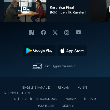
Kara Yazı Final
Bölümden İlk Kareler!
Tüm Uygulamalarımız
ENGELSİZ KANAL D
REKLAM
KÜNYE
İZLEYİCİ TEMSİLCİSİ
KİŞİSEL VERİLERİN KORUNMASI
YARDIM
İLETİŞİM
HATA BİLDİR
DİĞER