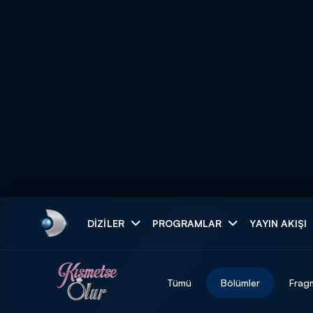
Arama
DIZILER
PROGRAMLAR
YAYIN AKIŞI
ARAMA SONUÇLAR
Tümü
Bölümler
Frag