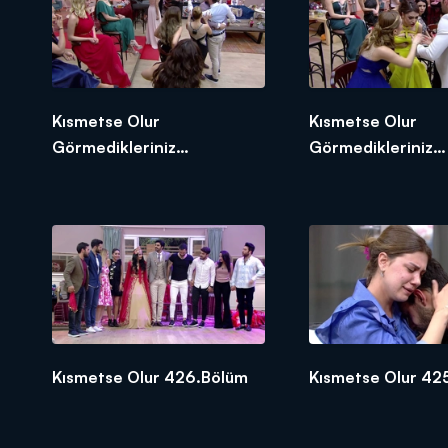
Kısmetse Olur
Kısmetse Olur
Görmedikleriniz
Görmedikleriniz
Duymadıklarınız 4.Bölüm
Duymadıklarınız 3
Kısmetse Olur 426.Bölüm
Kısmetse Olur 42