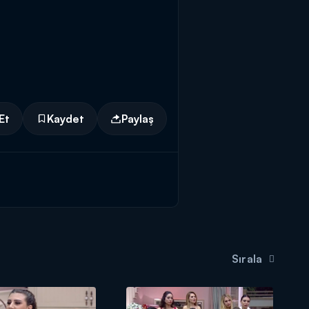
Et
Kaydet
Paylaş
Sırala