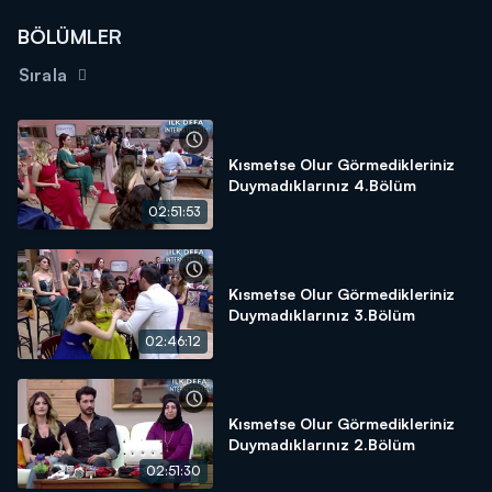
BÖLÜMLER
Sırala
Kısmetse Olur Görmedikleriniz
Duymadıklarınız 4.Bölüm
02:51:53
Kısmetse Olur Görmedikleriniz
Duymadıklarınız 3.Bölüm
02:46:12
Kısmetse Olur Görmedikleriniz
Duymadıklarınız 2.Bölüm
02:51:30