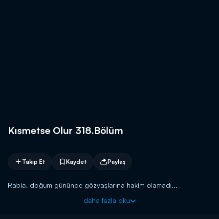
Kısmetse Olur 318.Bölüm
Takip Et
Kaydet
Paylaş
Rabia, doğum gününde gözyaşlarına hakim olamadı...
daha fazla oku