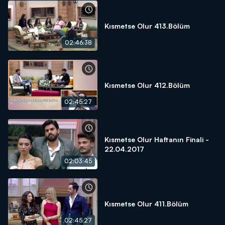
Kısmetse Olur 413.Bölüm
02:46:38
Kısmetse Olur 412.Bölüm
02:45:27
Kısmetse Olur Haftanın Finali -
22.04.2017
02:03:45
Kısmetse Olur 411.Bölüm
02:45:27