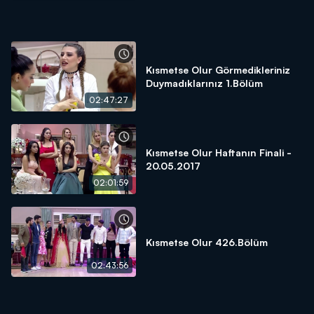
Kısmetse Olur Görmedikleriniz
Duymadıklarınız 1.Bölüm
02:47:27
Kısmetse Olur Haftanın Finali -
20.05.2017
02:01:59
Kısmetse Olur 426.Bölüm
02:43:56