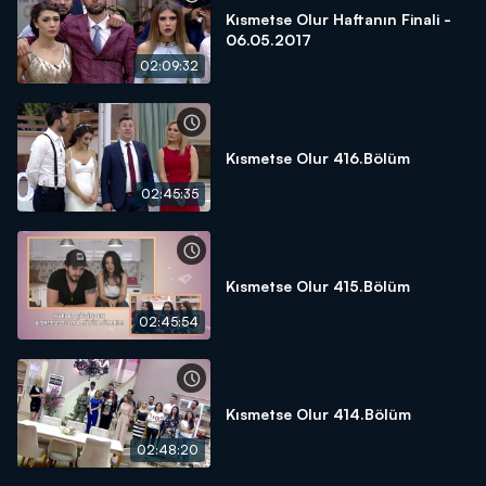
Kısmetse Olur Haftanın Finali -
06.05.2017
02:09:32
Kısmetse Olur 416.Bölüm
02:45:35
Kısmetse Olur 415.Bölüm
02:45:54
Kısmetse Olur 414.Bölüm
02:48:20