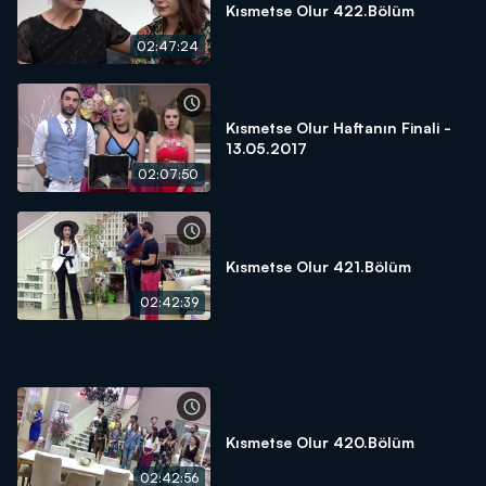
Kısmetse Olur 422.Bölüm
02:47:24
Kısmetse Olur Haftanın Finali -
13.05.2017
02:07:50
Kısmetse Olur 421.Bölüm
02:42:39
Kısmetse Olur 420.Bölüm
02:42:56