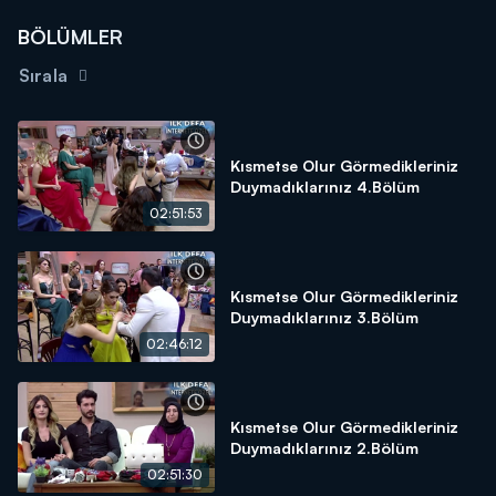
BÖLÜMLER
Sırala
Kısmetse Olur Görmedikleriniz
Duymadıklarınız 4.Bölüm
02:51:53
Kısmetse Olur Görmedikleriniz
Duymadıklarınız 3.Bölüm
02:46:12
Kısmetse Olur Görmedikleriniz
Duymadıklarınız 2.Bölüm
02:51:30