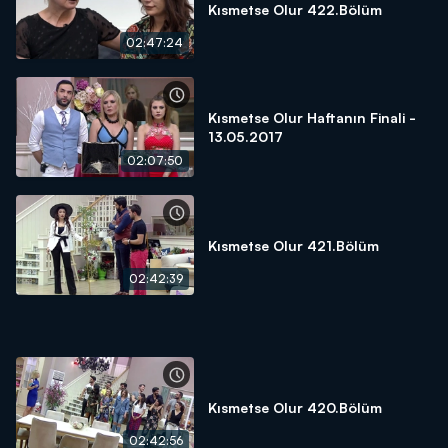
Kısmetse Olur 422.Bölüm
02:47:24
Kısmetse Olur Haftanın Finali -
13.05.2017
02:07:50
Kısmetse Olur 421.Bölüm
02:42:39
Kısmetse Olur 420.Bölüm
02:42:56