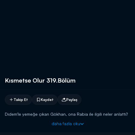
Kısmetse Olur 319.Bölüm
Takip Et
Kaydet
Paylaş
Didem'le yemeğe çıkan Gökhan, ona Rabia ile ilgili neler anlattı?
daha fazla oku