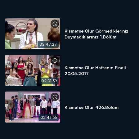
Kısmetse Olur Görmedikleriniz
Duymadıklarınız 1.Bölüm
02:47:27
Kısmetse Olur Haftanın Finali -
20.05.2017
02:01:59
Kısmetse Olur 426.Bölüm
02:43:56