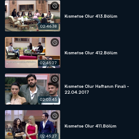
Kısmetse Olur 413.Bölüm
02:46:38
Kısmetse Olur 412.Bölüm
02:45:27
Kısmetse Olur Haftanın Finali -
22.04.2017
02:03:45
Kısmetse Olur 411.Bölüm
02:45:27