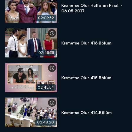
Kısmetse Olur Haftanın Finali -
06.05.2017
02:09:32
Kısmetse Olur 416.Bölüm
02:45:35
Kısmetse Olur 415.Bölüm
02:45:54
Kısmetse Olur 414.Bölüm
02:48:20