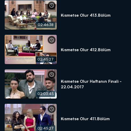
Kısmetse Olur 413.Bölüm
02:46:38
Kısmetse Olur 412.Bölüm
02:45:27
Kısmetse Olur Haftanın Finali -
22.04.2017
02:03:45
Kısmetse Olur 411.Bölüm
02:45:27