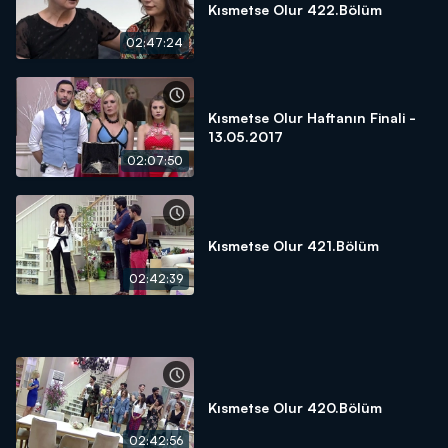
Kısmetse Olur 422.Bölüm
02:47:24
Kısmetse Olur Haftanın Finali -
13.05.2017
02:07:50
Kısmetse Olur 421.Bölüm
02:42:39
Kısmetse Olur 420.Bölüm
02:42:56