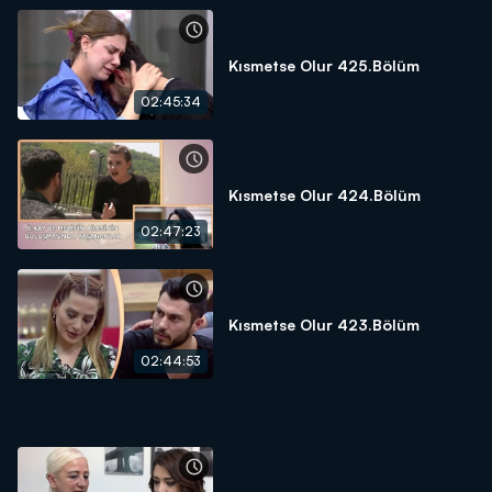
Kısmetse Olur 425.Bölüm
02:45:34
Kısmetse Olur 424.Bölüm
02:47:23
Kısmetse Olur 423.Bölüm
02:44:53