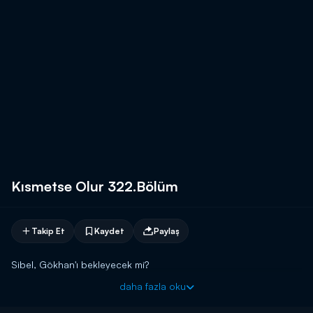
Kısmetse Olur 322.Bölüm
Takip Et
Kaydet
Paylaş
Sibel, Gökhan'ı bekleyecek mi?
daha fazla oku