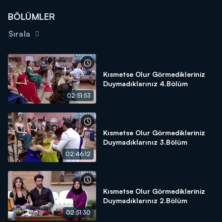
BÖLÜMLER
Sırala
Kısmetse Olur Görmedikleriniz
Duymadıklarınız 4.Bölüm
02:51:53
Kısmetse Olur Görmedikleriniz
Duymadıklarınız 3.Bölüm
02:46:12
Kısmetse Olur Görmedikleriniz
Duymadıklarınız 2.Bölüm
02:51:30