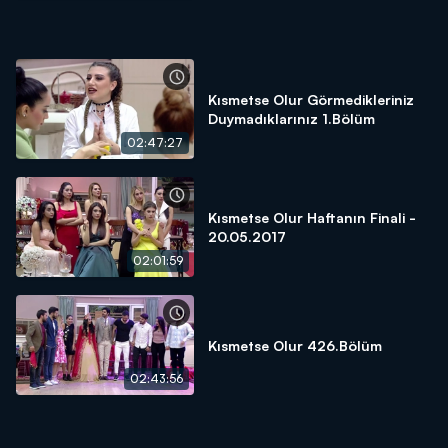
Kısmetse Olur Görmedikleriniz
Duymadıklarınız 1.Bölüm
02:47:27
Kısmetse Olur Haftanın Finali -
20.05.2017
02:01:59
Kısmetse Olur 426.Bölüm
02:43:56