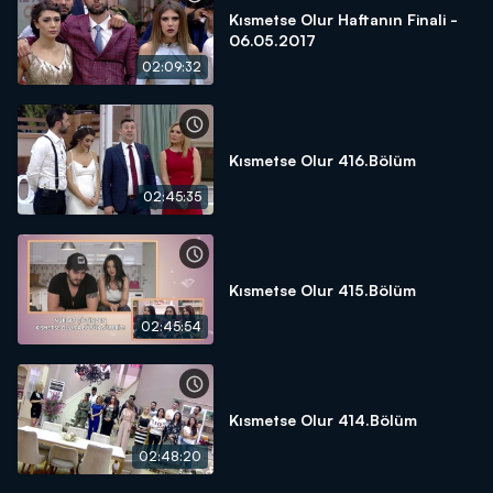
Kısmetse Olur Haftanın Finali -
06.05.2017
02:09:32
Kısmetse Olur 416.Bölüm
02:45:35
Kısmetse Olur 415.Bölüm
02:45:54
Kısmetse Olur 414.Bölüm
02:48:20