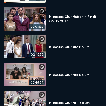
Kısmetse Olur Haftanın Finali -
06.05.2017
02:09:32
Kısmetse Olur 416.Bölüm
02:45:35
Kısmetse Olur 415.Bölüm
02:45:54
Kısmetse Olur 414.Bölüm