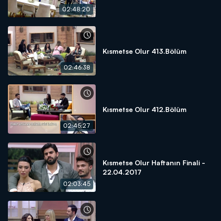
02:48:20
Kısmetse Olur 413.Bölüm
02:46:38
Kısmetse Olur 412.Bölüm
02:45:27
Kısmetse Olur Haftanın Finali -
22.04.2017
02:03:45