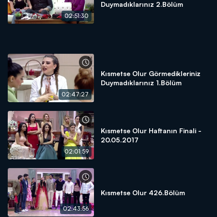
Duymadıklarınız 2.Bölüm
02:51:30
Kısmetse Olur Görmedikleriniz
Duymadıklarınız 1.Bölüm
02:47:27
Kısmetse Olur Haftanın Finali -
20.05.2017
02:01:59
Kısmetse Olur 426.Bölüm
02:43:56