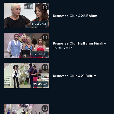
Kısmetse Olur 422.Bölüm
02:47:24
Kısmetse Olur Haftanın Finali -
13.05.2017
02:07:50
Kısmetse Olur 421.Bölüm
02:42:39