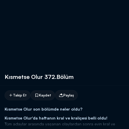
Kısmetse Olur 372.Bölüm
Takip Et
Kaydet
Paylaş
Kısmetse Olur son bölümde neler oldu?
Kısmetse Olur'da haftanın kral ve kraliçesi belli oldu!
Tüm adaylar arasında yaşanan olaylardan sonra evin kral ve