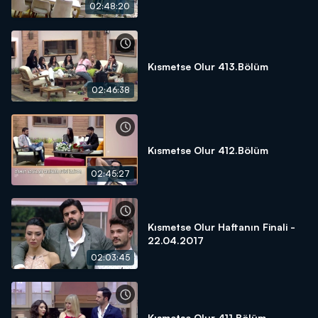
02:48:20
Kısmetse Olur 413.Bölüm
02:46:38
Kısmetse Olur 412.Bölüm
02:45:27
Kısmetse Olur Haftanın Finali -
22.04.2017
02:03:45
Kısmetse Olur 411.Bölüm