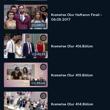
Kısmetse Olur Haftanın Finali -
06.05.2017
02:09:32
Kısmetse Olur 416.Bölüm
02:45:35
Kısmetse Olur 415.Bölüm
02:45:54
Kısmetse Olur 414.Bölüm