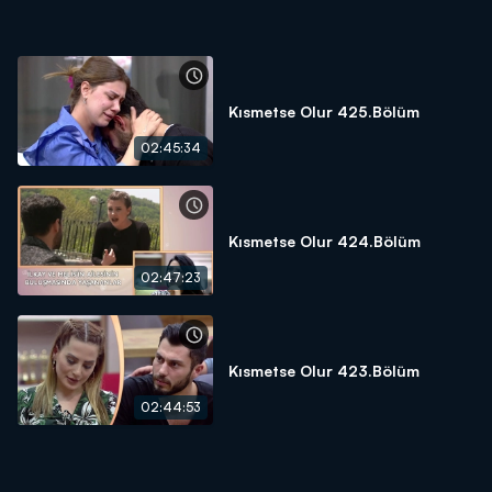
Kısmetse Olur 425.Bölüm
02:45:34
Kısmetse Olur 424.Bölüm
02:47:23
Kısmetse Olur 423.Bölüm
02:44:53