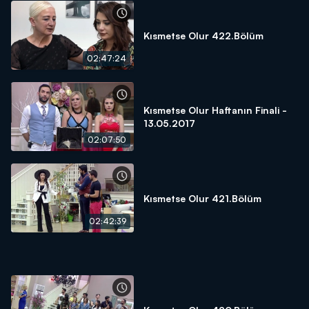
Kısmetse Olur 422.Bölüm
02:47:24
Kısmetse Olur Haftanın Finali -
13.05.2017
02:07:50
Kısmetse Olur 421.Bölüm
02:42:39