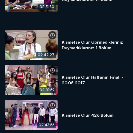
02:51:30
Kısmetse Olur Görmedikleriniz
Duymadıklarınız 1.Bölüm
02:47:27
Kısmetse Olur Haftanın Finali -
20.05.2017
02:01:59
Kısmetse Olur 426.Bölüm
02:43:56