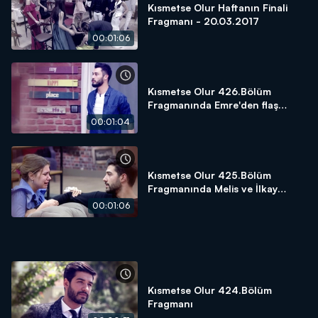
Kısmetse Olur Haftanın Finali
Fragmanı - 20.03.2017
00:01:06
Kısmetse Olur 426.Bölüm
Fragmanında Emre'den flaş
evlenme kararı!
00:01:04
Kısmetse Olur 425.Bölüm
Fragmanında Melis ve İlkay
aşkında şok!
00:01:06
Kısmetse Olur 424.Bölüm
Fragmanı