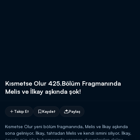
Kısmetse Olur 425.Bölüm Fragmanında
Melis ve İlkay aşkında şok!
Takip Et
Kaydet
Paylaş
Kısmetse Olur yeni bölüm fragmanında, Melis ve İlkay aşkında
sona geliniyor. İlkay, tahtadan Melis ve kendi ismini siliyor. İlkay,
önceki gün aile buluşmasında yaşanan durumlardan dolayı