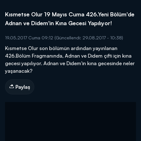
Kısmetse Olur 19 Mayıs Cuma 426.Yeni Bölüm'de
Adnan ve Didem'in Kına Gecesi Yapılıyor!
19.05.2017 Cuma 09:12
(Güncellendi: 29.08.2017 - 10:38)
Kısmetse Olur son bölümün ardından yayınlanan
426.Bölüm Fragmanında, Adnan ve Didem çifti için kına
gecesi yapılıyor. Adnan ve Didem'in kına gecesinde neler
yaşanacak?
Paylaş