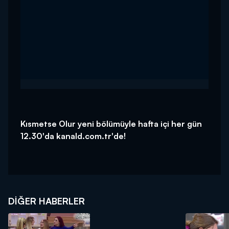
Kısmetse Olur yeni bölümüyle hafta içi her gün
12.30'da kanald.com.tr'de!
DIĞER HABERLER