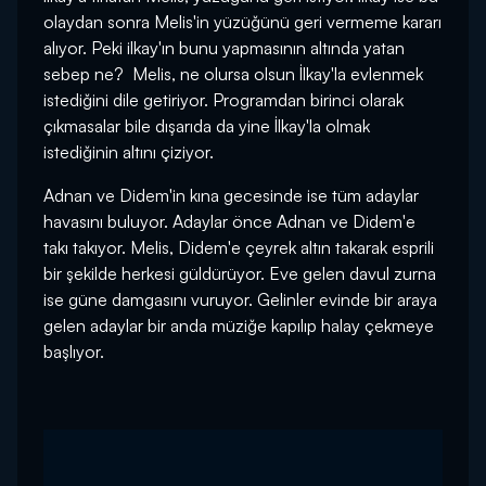
olaydan sonra Melis'in yüzüğünü geri vermeme kararı
alıyor. Peki ilkay'ın bunu yapmasının altında yatan
sebep ne? Melis, ne olursa olsun İlkay'la evlenmek
istediğini dile getiriyor. Programdan birinci olarak
çıkmasalar bile dışarıda da yine İlkay'la olmak
istediğinin altını çiziyor.
Adnan ve Didem'in kına gecesinde ise tüm adaylar
havasını buluyor. Adaylar önce Adnan ve Didem'e
takı takıyor. Melis, Didem'e çeyrek altın takarak esprili
bir şekilde herkesi güldürüyor. Eve gelen davul zurna
ise güne damgasını vuruyor. Gelinler evinde bir araya
gelen adaylar bir anda müziğe kapılıp halay çekmeye
başlıyor.