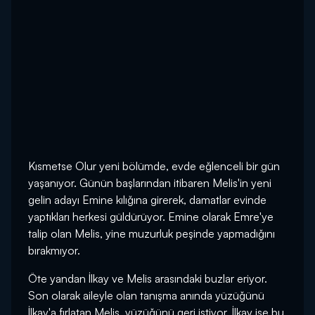
Kısmetse Olur yeni bölümde, evde eğlenceli bir gün
yaşanıyor. Günün başlarından itibaren Melis'in yeni
gelin adayı Emine kılığına girerek, damatlar evinde
yaptıkları herkesi güldürüyor. Emine olarak Emre'ye
talip olan Melis, yine muzurluk peşinde yapmadığını
bırakmıyor.
Öte yandan İlkay ve Melis arasındaki buzlar eriyor.
Son olarak aileyle olan tanışma anında yüzüğünü
İlkay'a fırlatan Melis, yüzüğünü geri istiyor. İlkay ise bu