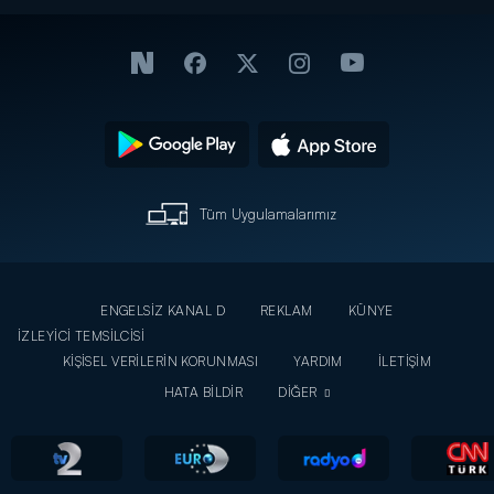
Tüm Uygulamalarımız
ENGELSİZ KANAL D
REKLAM
KÜNYE
İZLEYİCİ TEMSİLCİSİ
KİŞİSEL VERİLERİN KORUNMASI
YARDIM
İLETİŞİM
HATA BİLDİR
DİĞER