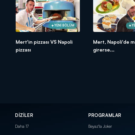
YENİ BÖLÜM
Y
Mert'in pizzası VS Napoli
Mert, Napoli'de 
pizzası
girerse...
DİZİLER
PROGRAMLAR
Daha 17
Beyaz'la Joker