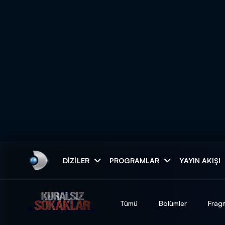
Arama
DIZILER
PROGRAMLAR
YAYIN AKIŞI
ARAMA SONUÇLAR
Tümü
Bölümler
Frag