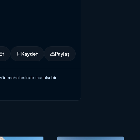
Et
Kaydet
Paylaş
y’in mahallesinde masalsı bir