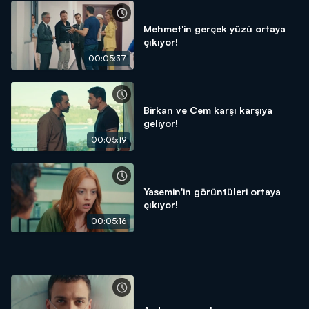
Mehmet'in gerçek yüzü ortaya
çıkıyor!
00:05:37
Birkan ve Cem karşı karşıya
geliyor!
00:05:19
Yasemin'in görüntüleri ortaya
çıkıyor!
00:05:16