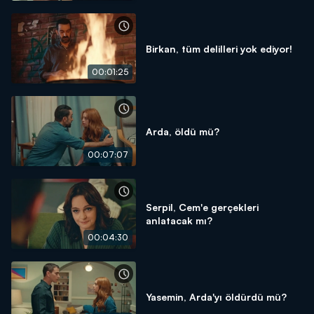
Birkan, tüm delilleri yok ediyor!
00:01:25
Arda, öldü mü?
00:07:07
Serpil, Cem'e gerçekleri
anlatacak mı?
00:04:30
Yasemin, Arda'yı öldürdü mü?