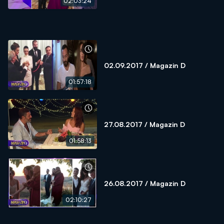
02:03:24
02.09.2017 / Magazin D
01:57:18
27.08.2017 / Magazin D
01:58:13
26.08.2017 / Magazin D
02:10:27