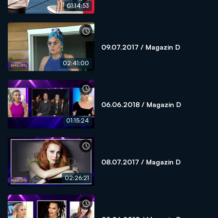
01:14:53
09.07.2017 / Magazin D
02:41:00
06.06.2018 / Magazin D
01:15:24
08.07.2017 / Magazin D
02:26:21