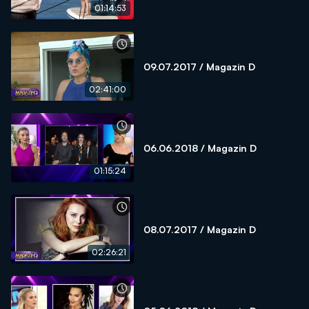
01:14:53
09.07.2017 / Magazin D
02:41:00
06.06.2018 / Magazin D
01:15:24
08.07.2017 / Magazin D
02:26:21