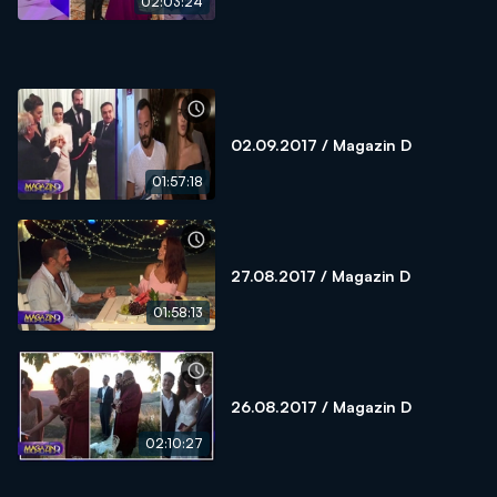
02:03:24
02.09.2017 / Magazin D
01:57:18
27.08.2017 / Magazin D
01:58:13
26.08.2017 / Magazin D
02:10:27