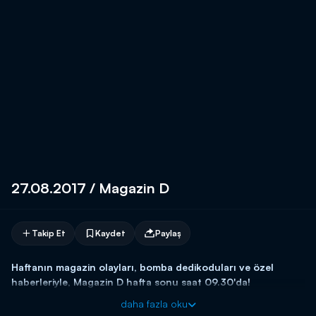
27.08.2017 / Magazin D
Takip Et
Kaydet
Paylaş
Haftanın magazin olayları, bomba dedikoduları ve özel
haberleriyle, Magazin D hafta sonu saat 09.30'da!
daha fazla oku