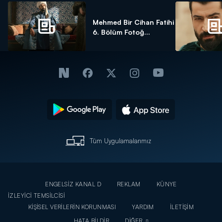
Mehmed Bir Cihan Fatihi
6. Bölüm Fotoğ...
Tüm Uygulamalarımız
ENGELSİZ KANAL D
REKLAM
KÜNYE
İZLEYİCİ TEMSİLCİSİ
KİŞİSEL VERİLERİN KORUNMASI
YARDIM
İLETİŞİM
HATA BİLDİR
DİĞER