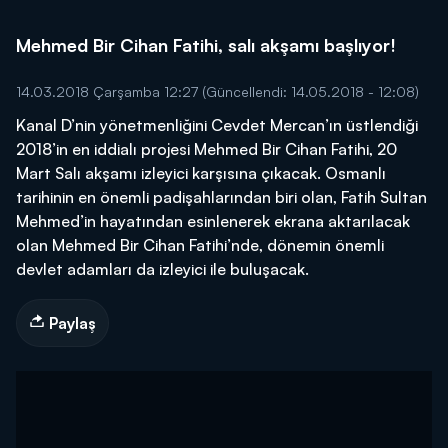
Mehmed Bir Cihan Fatihi, salı akşamı başlıyor!
14.03.2018 Çarşamba 12:27
(Güncellendi: 14.05.2018 - 12:08)
Kanal D’nin yönetmenliğini Cevdet Mercan’ın üstlendiği
2018’in en iddialı projesi Mehmed Bir Cihan Fatihi, 20
Mart Salı akşamı izleyici karşısına çıkacak. Osmanlı
tarihinin en önemli padişahlarından biri olan, Fatih Sultan
Mehmed’in hayatından esinlenerek ekrana aktarılacak
olan Mehmed Bir Cihan Fatihi’nde, dönemin önemli
devlet adamları da izleyici ile buluşacak.
Paylaş