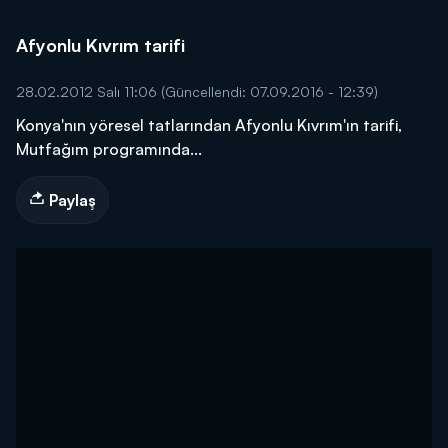
Afyonlu Kıvrım tarifi
28.02.2012 Salı 11:06
(Güncellendi: 07.09.2016 - 12:39)
Konya'nın yöresel tatlarından Afyonlu Kıvrım'ın tarifi,
Mutfağım programında...
Paylaş