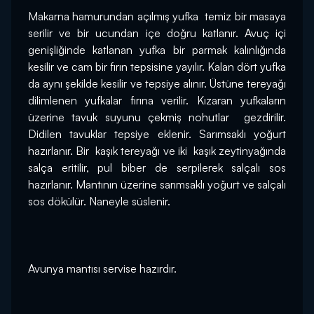
Makarna hamurundan açılmış yufka  temiz bir masaya 
serilir ve bir ucundan içe doğru katlanır. Avuç içi 
genişliğinde katlanan yufka bir parmak kalınlığında 
kesilir ve cam bir fırın tepsisine yayılır. Kalan dört yufka 
da aynı şekilde kesilir ve tepsiye alınır. Üstüne tereyağı 
dilimlenen yufkalar fırına verilir. Kızaran yufkaların 
üzerine tavuk suyunu çekmiş nohutlar  gezdirilir. 
Didilen tavuklar tepsiye eklenir. Sarımsaklı yoğurt 
hazırlanır. Bir  kaşık tereyağı ve iki  kaşık zeytinyağında 
salça eritilir, pul biber de serpilerek salçalı sos 
hazırlanır. Mantının üzerine sarımsaklı yoğurt ve salçalı 
sos dökülür. Naneyle süslenir.
Avunya mantısı servise hazırdır.