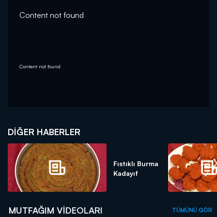
Content not found
Content not found
DIĞER HABERLER
Fıstıklı Burma
Kadayıf
MUTFAĞIM VIDEOLARI
TÜMÜNÜ GÖR