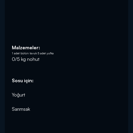
Malzemeler:
1 adet bütün tavuk 5 adet yufka
Sosu için:
Yoğurt
Sarımsak