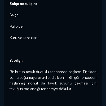
Salça sosu için:
Salça
Pul biber
Kuru ve taze nane
Yapılışı:
Bir bütün tavuk düdüklü tencerede haşlanır. Piştikten 
sonra soğumaya bırakılıp, didiklenir.  Bir gün önceden 
haşlanmış nohut da tavuk suyunu çekmesi için 
tavuğun haşlandığı tencereye dökülür.