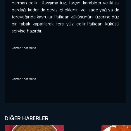
harman edilir.  Karışıma tuz, tarçın, karabiber ve iki su 
bardağı kadar da ceviz içi eklenir  ve  sade yağ ya da 
tereyağında kavrulur.Patlıcan küküsünün  üzerine düz 
bir tabak kapatılarak ters yüz edilir.Patlıcan küküsü 
servise hazırdır.
Content not found
Content not found
DIĞER HABERLER