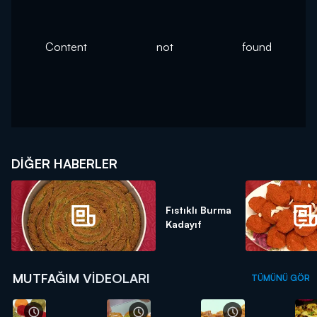
Content not found
DIĞER HABERLER
Fıstıklı Burma
Kadayıf
MUTFAĞIM VIDEOLARI
TÜMÜNÜ GÖR