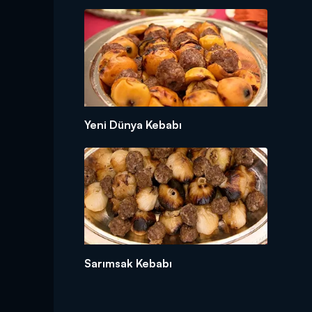
Yeni Dünya Kebabı
Sarımsak Kebabı