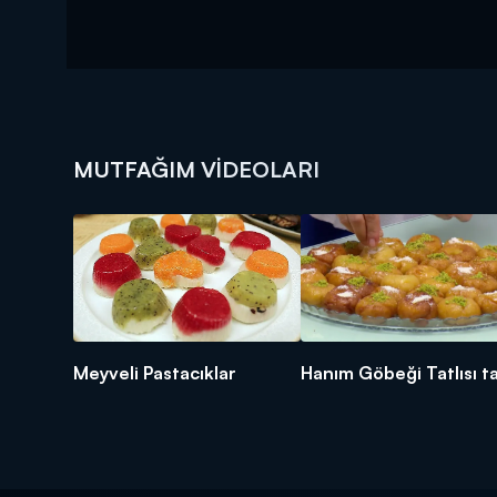
MUTFAĞIM VIDEOLARI
Meyveli Pastacıklar
Hanım Göbeği Tatlısı ta