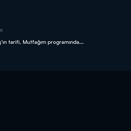
9)
'ın tarifi, Mutfağım programında...