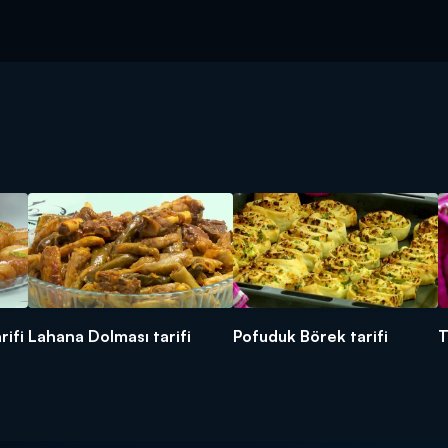
rifi
Lahana Dolması tarifi
Pofuduk Börek tarifi
T