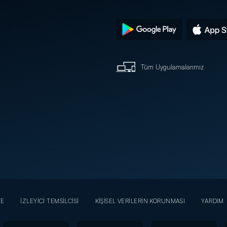
Tüm Uygulamalarımız
YE
İZLEYİCİ TEMSİLCİSİ
KİŞİSEL VERİLERİN KORUNMASI
YARDIM