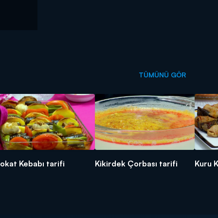
TÜMÜNÜ GÖR
okat Kebabı tarifi
Kikirdek Çorbası tarifi
Kuru K