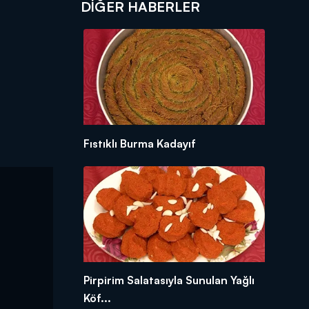
DIĞER HABERLER
Fıstıklı Burma Kadayıf
Pirpirim Salatasıyla Sunulan Yağlı
Köf...