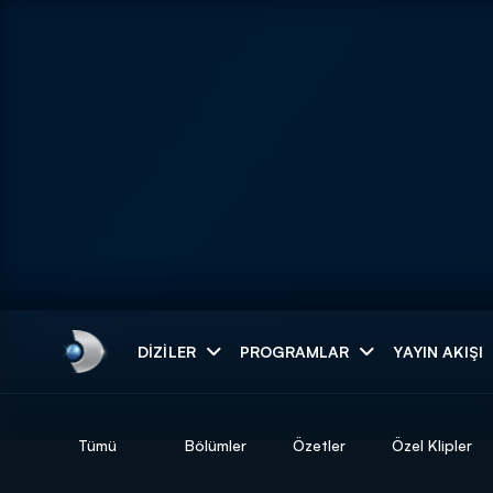
Arama
DIZILER
PROGRAMLAR
YAYIN AKIŞI
ARAMA SONUÇLAR
Tümü
Bölümler
Özetler
Özel Klipler