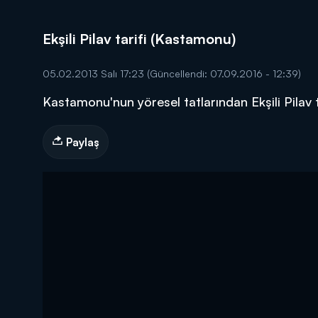
Ekşili Pilav tarifi (Kastamonu)
05.02.2013 Salı 17:23
(Güncellendi: 07.09.2016 - 12:39)
Kastamonu'nun yöresel tatlarından Ekşili Pilav 
DİĞER SONUÇLAR
Paylaş