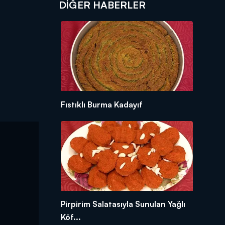
DIĞER HABERLER
Fıstıklı Burma Kadayıf
Pirpirim Salatasıyla Sunulan Yağlı
Köf...