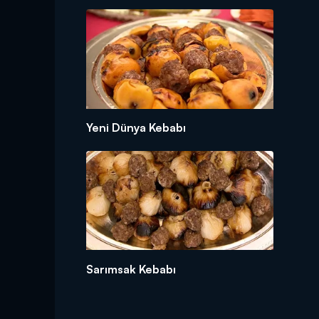
Yeni Dünya Kebabı
Sarımsak Kebabı