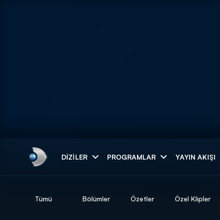
Arama
DIZILER
PROGRAMLAR
YAYIN AKIŞI
ARAMA SONUÇLAR
Tümü
Bölümler
Özetler
Özel Klipler