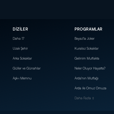
DİZİLER
PROGRAMLAR
Daha 17
Beyaz'la Joker
Uzak Şehir
Kuralsız Sokaklar
Arka Sokaklar
Gelinim Mutfakta
Güller ve Günahlar
Neler Oluyor Hayatta?
Aşk-ı Memnu
Arda'nın Mutfağı
Arda ile Omuz Omuza
Daha Fazla