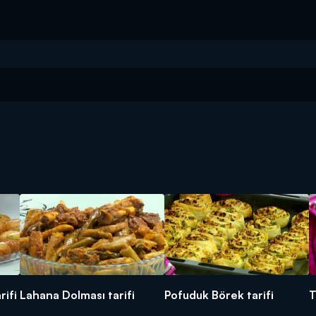
rifi
Lahana Dolması tarifi
Pofuduk Börek tarifi
T