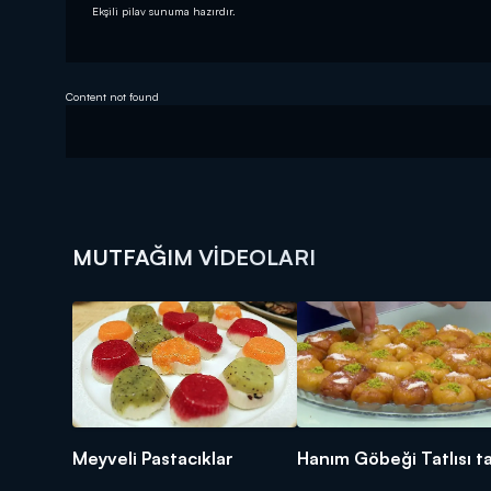
Ekşili pilav sunuma hazırdır.
Content not found
MUTFAĞIM VIDEOLARI
Meyveli Pastacıklar
Hanım Göbeği Tatlısı ta