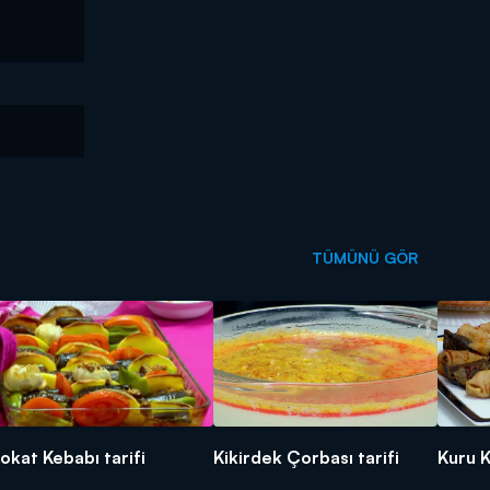
TÜMÜNÜ GÖR
okat Kebabı tarifi
Kikirdek Çorbası tarifi
Kuru K