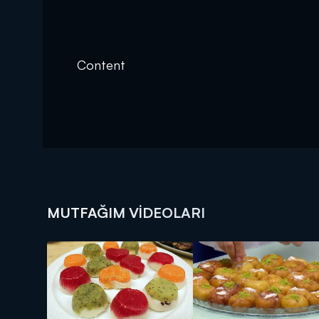
Content
MUTFAĞIM VIDEOLARI