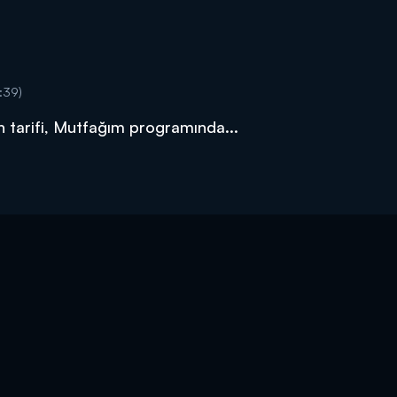
:39)
in tarifi, Mutfağım programında...