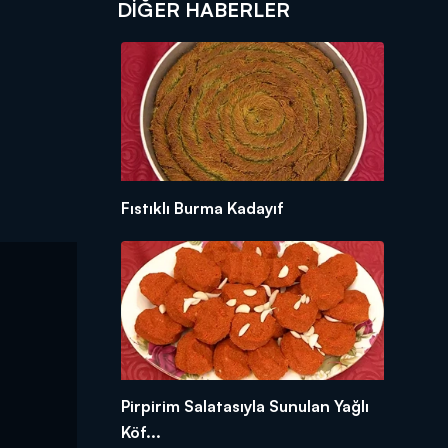
DIĞER HABERLER
Fıstıklı Burma Kadayıf
Pirpirim Salatasıyla Sunulan Yağlı
Köf...