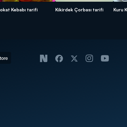
okat Kebabı tarifi
Kikirdek Çorbası tarifi
Kuru K