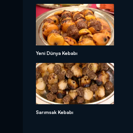
Yeni Dünya Kebabı
Sarımsak Kebabı