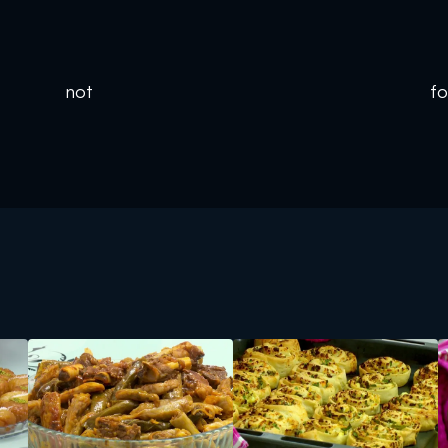
 not foun