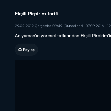
Ekşili Pirpirim tarifi
29.02.2012 Çarşamba 09:49
(Güncellendi: 07.09.2016 - 12
Adıyaman'ın yöresel tatlarından Ekşili Pirpirim'
DİĞER SONUÇLAR
Paylaş