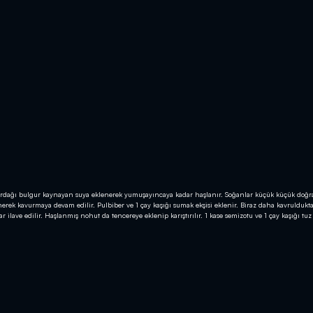
y bardağı bulgur kaynayan suya eklenerek yumuşayıncaya kadar haşlanır. Soğanlar küçük küçük doğr
nerek kavurmaya devam edilir. Pulbiber ve 1 çay kaşığı sumak ekşisi eklenir. Biraz daha kavruldukt
lave edilir. Haşlanmış nohut da tencereye eklenip karıştırılır. 1 kase semizotu ve 1 çay kaşığı tuz