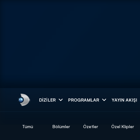
Arama
DIZILER
PROGRAMLAR
YAYIN AKIŞI
ARAMA SONUÇLAR
Tümü
Bölümler
Özetler
Özel Klipler