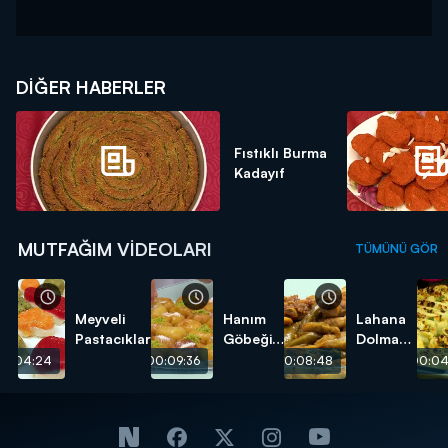
DIĞER HABERLER
Fıstıklı Burma
Kadayıf
MUTFAĞIM VIDEOLARI
TÜMÜNÜ GÖR
Meyveli
Hanım
Lahana
Pastacıklar
Göbeği
Dolması
Tatlısı
tarifi
00:04:24
00:09:36
00:08:48
00:04
tarifi