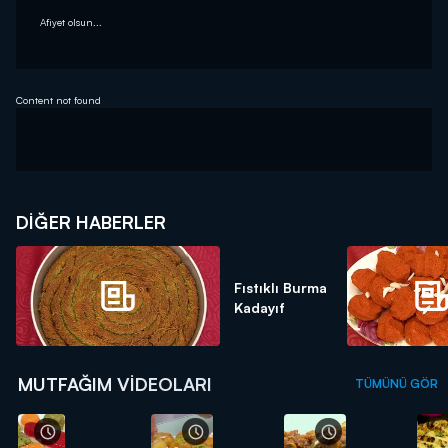
Afiyet olsun...
Content not found
DIĞER HABERLER
Fıstıklı Burma
Kadayıf
MUTFAĞIM VIDEOLARI
TÜMÜNÜ GÖR