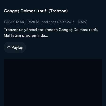
Gongoş Dolması tarifi (Trabzon)
11.12.2012 Salı 10:26
(Güncellendi: 07.09.2016 - 12:39)
Trabzon'un yöresel tatlarından Gongoş Dolması tarifi,
Mutfağım programında...
Paylaş