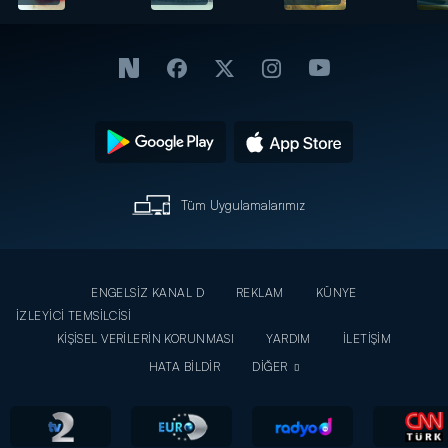
tarifi
Tüm Uygulamalarımız
ENGELSİZ KANAL D
REKLAM
KÜNYE
İZLEYİCİ TEMSİLCİSİ
KİŞİSEL VERİLERİN KORUNMASI
YARDIM
İLETİŞİM
HATA BİLDİR
DİĞER