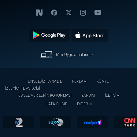
Tüm Uygulamalarımız
ENGELSİZ KANAL D
REKLAM
KÜNYE
İZLEYİCİ TEMSİLCİSİ
KİŞİSEL VERİLERİN KORUNMASI
YARDIM
İLETİŞİM
HATA BİLDİR
DİĞER