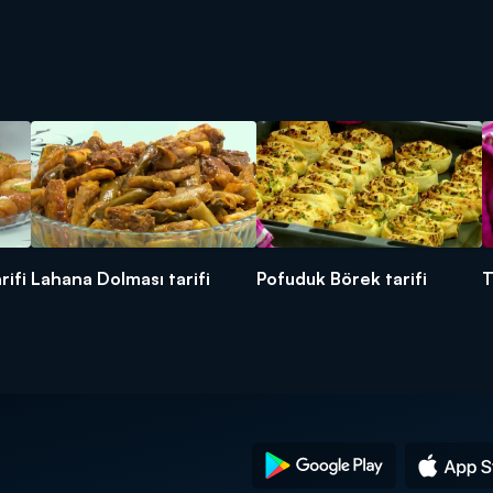
rifi
Lahana Dolması tarifi
Pofuduk Börek tarifi
T