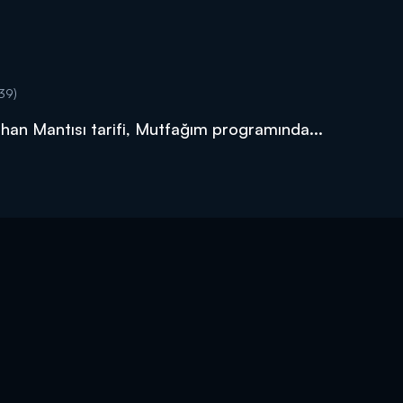
39)
mhan Mantısı tarifi, Mutfağım programında...