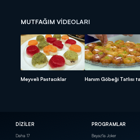
MUTFAĞIM VIDEOLARI
Meyveli Pastacıklar
Hanım Göbeği Tatlısı ta
DİZİLER
PROGRAMLAR
Daha 17
Beyaz'la Joker