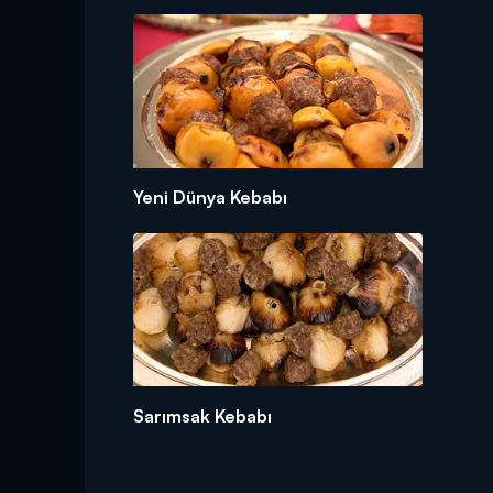
Yeni Dünya Kebabı
Sarımsak Kebabı