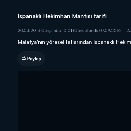
Ispanaklı Hekimhan Mantısı tarifi
20.03.2013 Çarşamba 10:01
(Güncellendi: 07.09.2016 - 12:
Malatya'nın yöresel tatlarından Ispanaklı Heki
DİĞER SONUÇLAR
Paylaş