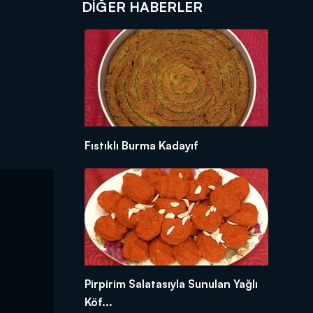
DIĞER HABERLER
Fıstıklı Burma Kadayıf
Pirpirim Salatasıyla Sunulan Yağlı
Köf...