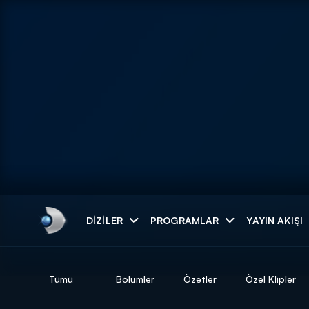
Arama
DIZILER
PROGRAMLAR
YAYIN AKIŞI
ARAMA SONUÇLAR
Tümü
Bölümler
Özetler
Özel Klipler