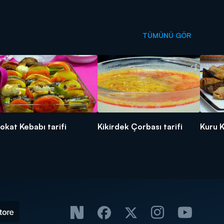
TÜMÜNÜ GÖR
okat Kebabı tarifi
Kikirdek Çorbası tarifi
Kuru K