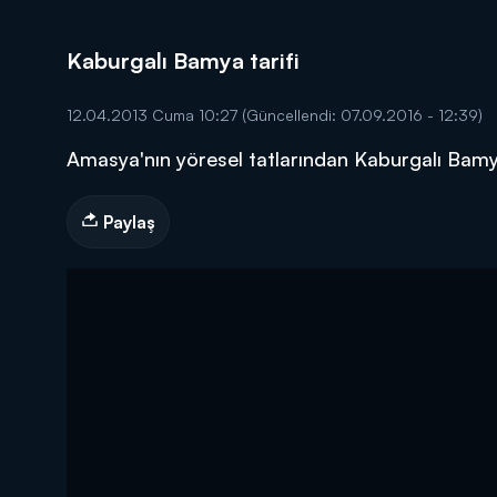
Kaburgalı Bamya tarifi
12.04.2013 Cuma 10:27
(Güncellendi: 07.09.2016 - 12:39)
Amasya'nın yöresel tatlarından Kaburgalı Bamy
DİĞER SONUÇLAR
Paylaş