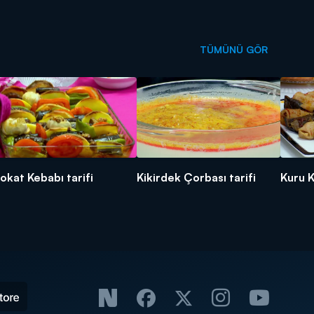
TÜMÜNÜ GÖR
okat Kebabı tarifi
Kikirdek Çorbası tarifi
Kuru K