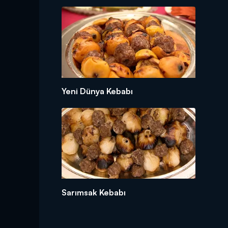
Yeni Dünya Kebabı
Sarımsak Kebabı