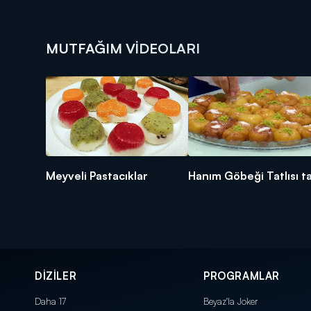
MUTFAĞIM VIDEOLARI
Meyveli Pastacıklar
Hanım Göbeği Tatlısı ta
DİZİLER
PROGRAMLAR
Daha 17
Beyaz'la Joker