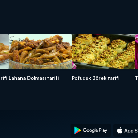
rifi
Lahana Dolması tarifi
Pofuduk Börek tarifi
T