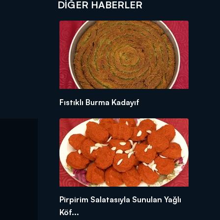
DIĞER HABERLER
Fıstıklı Burma Kadayıf
Pirpirim Salatasıyla Sunulan Yağlı
Köf...