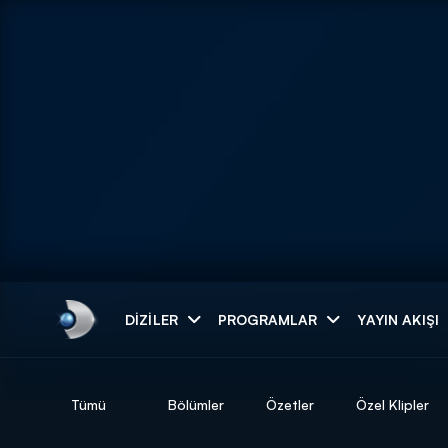
Arama
DIZILER
PROGRAMLAR
YAYIN AKIŞI
ARAMA SONUÇLAR
Tümü
Bölümler
Özetler
Özel Klipler