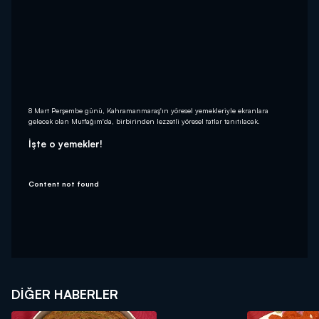
8 Mart Perşembe günü, Kahramanmaraş'ın yöresel yemekleriyle ekranlara
gelecek olan Mutfağım'da, birbirinden lezzetli yöresel tatlar tanıtılacak.
İşte o yemekler!
Content not found
DIĞER HABERLER