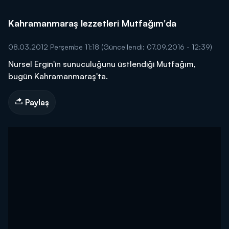
Kahramanmaraş lezzetleri Mutfağım'da
08.03.2012 Perşembe 11:18
(Güncellendi: 07.09.2016 - 12:39)
Nursel Ergin'in sunuculuğunu üstlendiği Mutfağım,
bugün Kahramanmaraş'ta.
Paylaş