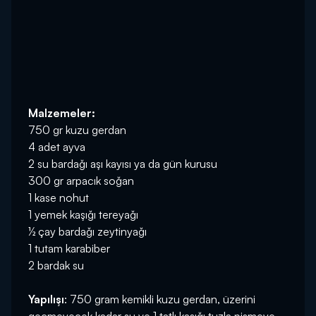
Malzemeler:
750 gr kuzu gerdan
4 adet ayva
2 su bardağı aşı kayısı ya da gün kurusu
300 gr arpacık soğan
1 kase nohut
1 yemek kaşığı tereyağı
½ çay bardağı zeytinyağı
1 tutam karabiber
2 bardak su
Yapılışı
: 750 gram kemikli kuzu gerdan, üzerini